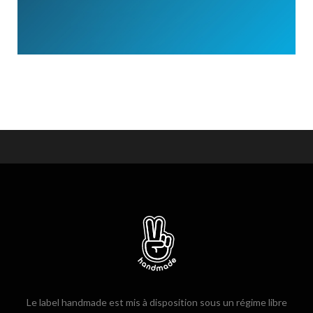
Le label handmade est mis à disposition sous un régime libre