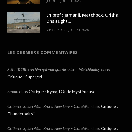
JEUDI 30 JUILLET 2026
En bref : Jumanji, Matchbox, Orisha,
Onslaught…
MERCREDI 29 JUILLET 2026
LES DERNIERS COMMENTAIRES
SUPERGIRL : un film qui manque de chien – Watchbuddy
dans
Critique : Supergirl
broom
dans
Critique : Kyma, l’Onde Mystérieuse
Critique : Spider-Man Brand New Day – CloneWeb
dans
Critique :
Thunderbolts*
Critique : Spider-Man Brand New Day – CloneWeb
dans
Critique :