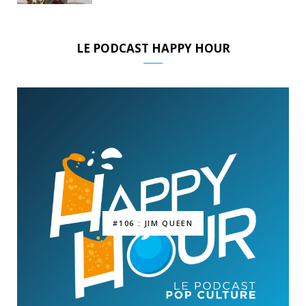
LE PODCAST HAPPY HOUR
#106 : JIM QUEEN