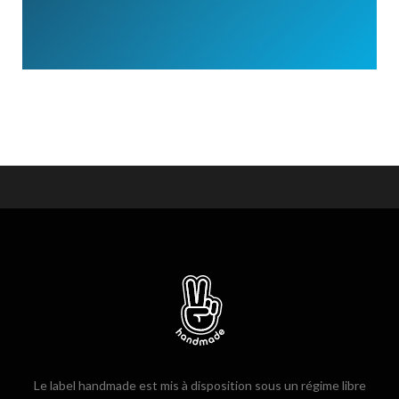
Le label handmade est mis à disposition sous un régime libre