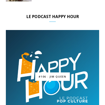
LE PODCAST HAPPY HOUR
#106 : JIM QUEEN