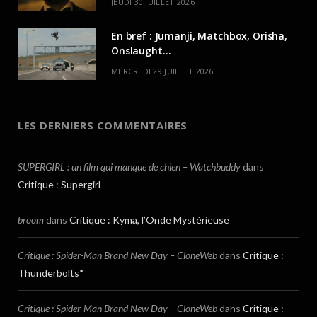
JEUDI 30 JUILLET 2026
En bref : Jumanji, Matchbox, Orisha,
Onslaught…
MERCREDI 29 JUILLET 2026
LES DERNIERS COMMENTAIRES
SUPERGIRL : un film qui manque de chien – Watchbuddy
dans
Critique : Supergirl
broom
dans
Critique : Kyma, l’Onde Mystérieuse
Critique : Spider-Man Brand New Day – CloneWeb
dans
Critique :
Thunderbolts*
Critique : Spider-Man Brand New Day – CloneWeb
dans
Critique :