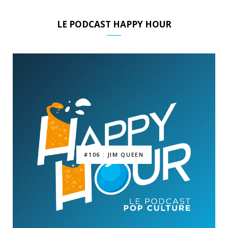
LE PODCAST HAPPY HOUR
#106 : JIM QUEEN