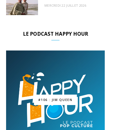
MERCREDI 22 JUILLET 2026
LE PODCAST HAPPY HOUR
#106 : JIM QUEEN