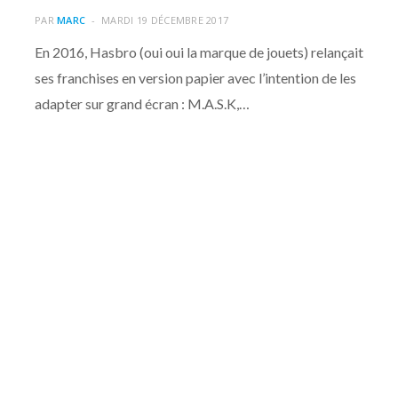
PAR
MARC
MARDI 19 DÉCEMBRE 2017
En 2016, Hasbro (oui oui la marque de jouets) relançait
ses franchises en version papier avec l’intention de les
adapter sur grand écran : M.A.S.K,…