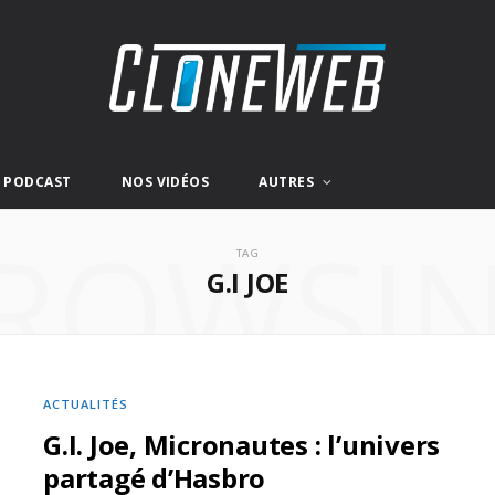
E PODCAST
NOS VIDÉOS
AUTRES
ROWSI
TAG
G.I JOE
ACTUALITÉS
G.I. Joe, Micronautes : l’univers
partagé d’Hasbro