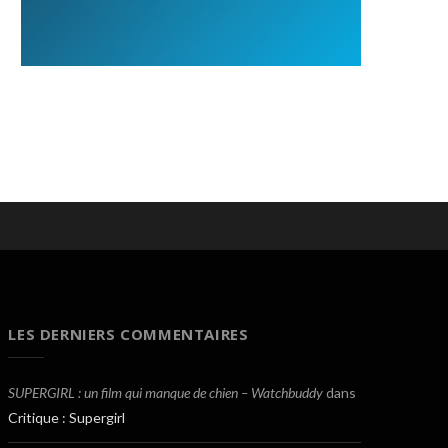
LES DERNIERS COMMENTAIRES
SUPERGIRL : un film qui manque de chien – Watchbuddy
dans
Critique : Supergirl