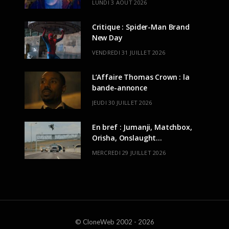
LUNDI 3 AOÛT 2026
Critique : Spider-Man Brand
New Day
VENDREDI 31 JUILLET 2026
L’Affaire Thomas Crown : la
bande-annonce
JEUDI 30 JUILLET 2026
En bref : Jumanji, Matchbox,
Orisha, Onslaught…
MERCREDI 29 JUILLET 2026
© CloneWeb 2002 - 2026