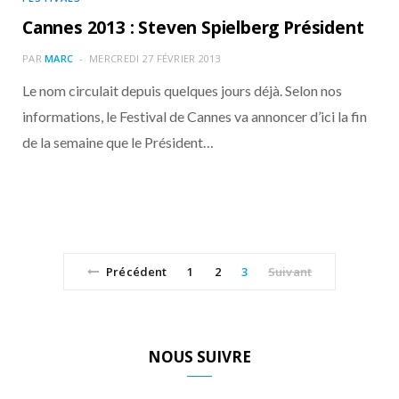
Cannes 2013 : Steven Spielberg Président
PAR
MARC
MERCREDI 27 FÉVRIER 2013
Le nom circulait depuis quelques jours déjà. Selon nos
informations, le Festival de Cannes va annoncer d’ici la fin
de la semaine que le Président…
Précédent
1
2
3
Suivant
NOUS SUIVRE