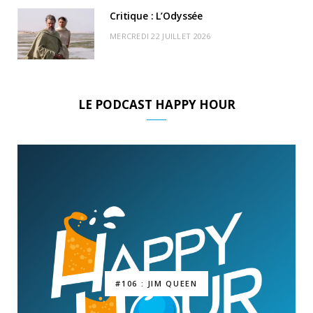
Critique : L’Odyssée
MERCREDI 22 JUILLET 2026
LE PODCAST HAPPY HOUR
#106 : JIM QUEEN