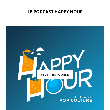
LE PODCAST HAPPY HOUR
#106 : JIM QUEEN