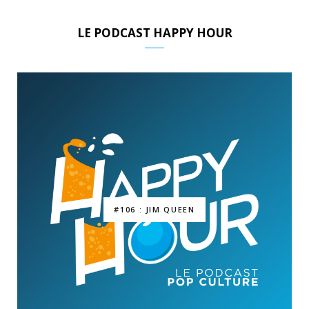
LE PODCAST HAPPY HOUR
#106 : JIM QUEEN