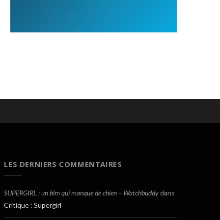
LES DERNIERS COMMENTAIRES
SUPERGIRL : un film qui manque de chien – Watchbuddy
dans
Critique : Supergirl