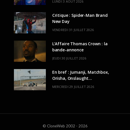
LUNDI 3 AOÛT 2026
Critique : Spider-Man Brand
New Day
VENDREDI 31 JUILLET 2026
L’Affaire Thomas Crown : la
bande-annonce
JEUDI 30 JUILLET 2026
En bref : Jumanji, Matchbox,
Orisha, Onslaught…
MERCREDI 29 JUILLET 2026
© CloneWeb 2002 - 2026