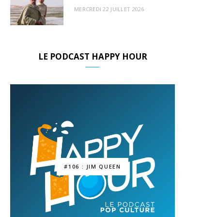
MERCREDI 22 JUILLET 2026
LE PODCAST HAPPY HOUR
#106 : JIM QUEEN