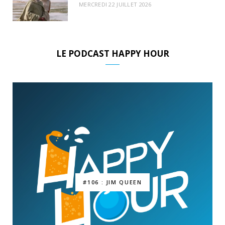
MERCREDI 22 JUILLET 2026
LE PODCAST HAPPY HOUR
#106 : JIM QUEEN