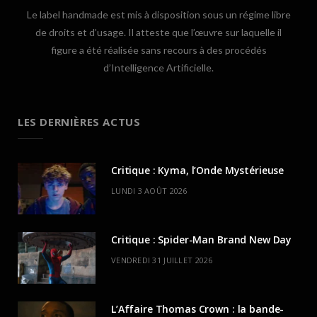
Le label handmade est mis à disposition sous un régime libre
de droits et d’usage. Il atteste que l’œuvre sur laquelle il
figure a été réalisée sans recours à des procédés
d’Intelligence Artificielle.
LES DERNIÈRES ACTUS
Critique : Kyma, l’Onde Mystérieuse
LUNDI 3 AOÛT 2026
Critique : Spider-Man Brand New Day
VENDREDI 31 JUILLET 2026
L’Affaire Thomas Crown : la bande-