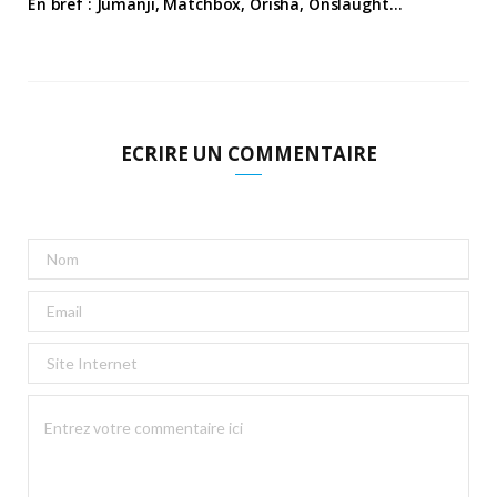
En bref : Jumanji, Matchbox, Orisha, Onslaught…
ECRIRE UN COMMENTAIRE