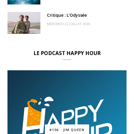
Critique : L’Odyssée
MERCREDI 22 JUILLET 2026
LE PODCAST HAPPY HOUR
#106 : JIM QUEEN