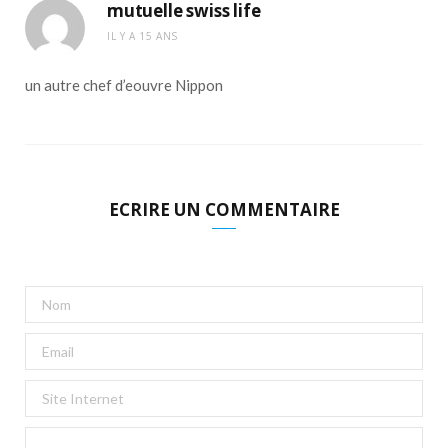
mutuelle swiss life
IL Y A 15 ANS
un autre chef d’eouvre Nippon
ECRIRE UN COMMENTAIRE