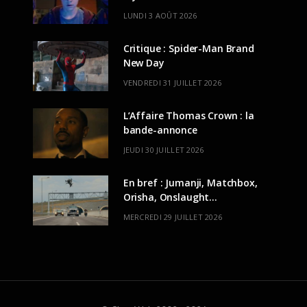
LUNDI 3 AOÛT 2026
Critique : Spider-Man Brand
New Day
VENDREDI 31 JUILLET 2026
L’Affaire Thomas Crown : la
bande-annonce
JEUDI 30 JUILLET 2026
En bref : Jumanji, Matchbox,
Orisha, Onslaught…
MERCREDI 29 JUILLET 2026