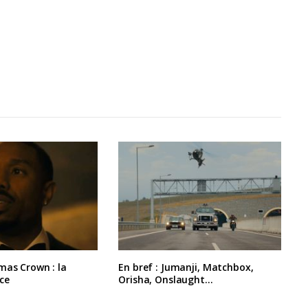
mas Crown : la
En bref : Jumanji, Matchbox,
ce
Orisha, Onslaught…