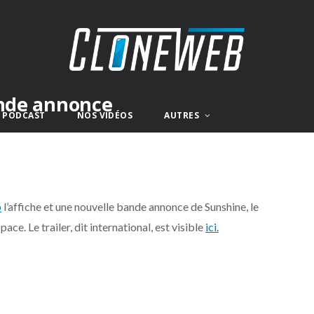
ande annonce
E PODCAST
NOS VIDÉOS
AUTRES
b
l’affiche et une nouvelle bande annonce de Sunshine, le
ce. Le trailer, dit international, est visible
ici.