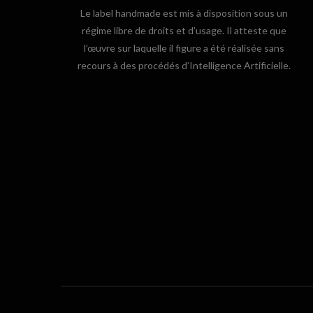
Le label handmade est mis à disposition sous un
régime libre de droits et d’usage. Il atteste que
l’œuvre sur laquelle il figure a été réalisée sans
recours à des procédés d’Intelligence Artificielle.