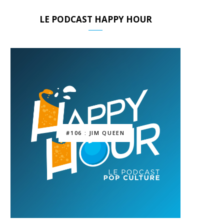
LE PODCAST HAPPY HOUR
#106 : JIM QUEEN