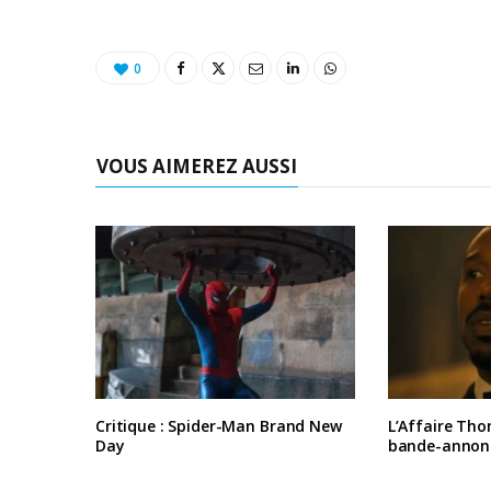
0
VOUS AIMEREZ AUSSI
Critique : Spider-Man Brand New
L’Affaire Tho
Day
bande-annon