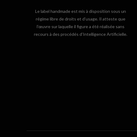
Le label handmade est mis à disposition sous un
régime libre de droits et d’usage. Il atteste que
l’œuvre sur laquelle il figure a été réalisée sans
recours à des procédés d’Intelligence Artificielle.