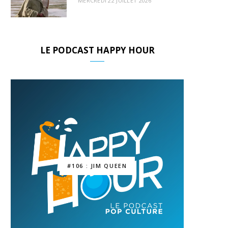
MERCREDI 22 JUILLET 2026
LE PODCAST HAPPY HOUR
#106 : JIM QUEEN