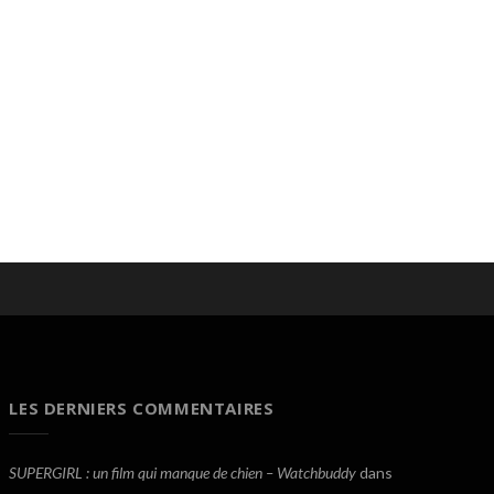
LES DERNIERS COMMENTAIRES
SUPERGIRL : un film qui manque de chien – Watchbuddy
dans