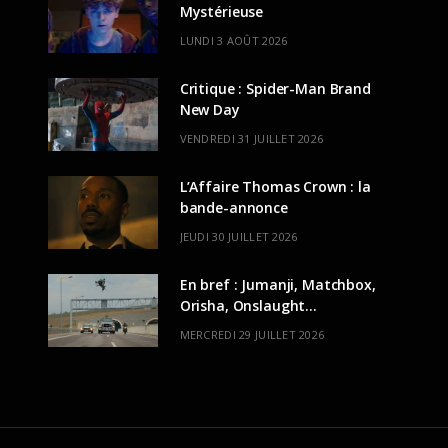
Mystérieuse
LUNDI 3 AOÛT 2026
Critique : Spider-Man Brand
New Day
VENDREDI 31 JUILLET 2026
L’Affaire Thomas Crown : la
bande-annonce
JEUDI 30 JUILLET 2026
En bref : Jumanji, Matchbox,
Orisha, Onslaught…
MERCREDI 29 JUILLET 2026