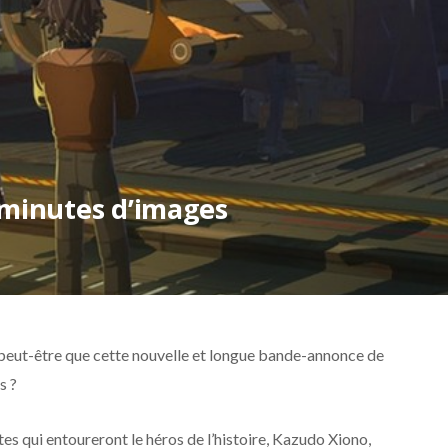
3 minutes d’images
 peut-être que cette nouvelle et longue bande-annonce de
s ?
tes qui entoureront le héros de l’histoire, Kazudo Xiono,