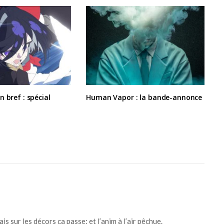
 bref : spécial
Human Vapor : la bande-annonce
is sur les décors ça passe; et l’anim à l’air pêchue.