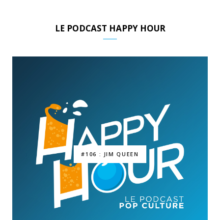
LE PODCAST HAPPY HOUR
#106 : JIM QUEEN