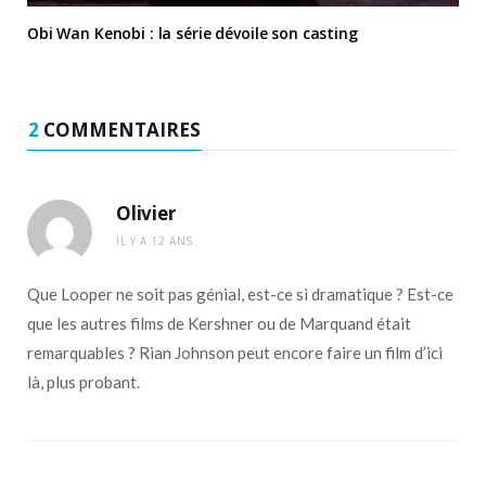
Obi Wan Kenobi : la série dévoile son casting
2
COMMENTAIRES
Olivier
IL Y A 12 ANS
Que Looper ne soit pas génial, est-ce si dramatique ? Est-ce
que les autres films de Kershner ou de Marquand était
remarquables ? Rian Johnson peut encore faire un film d’ici
là, plus probant.