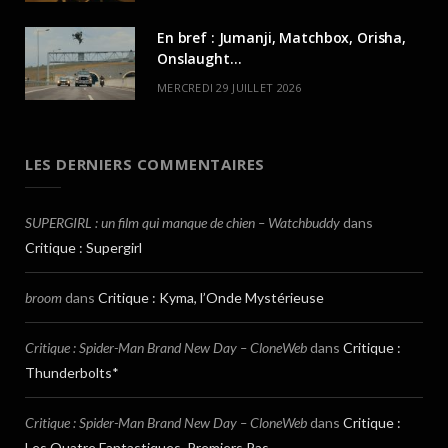
En bref : Jumanji, Matchbox, Orisha,
Onslaught…
MERCREDI 29 JUILLET 2026
LES DERNIERS COMMENTAIRES
SUPERGIRL : un film qui manque de chien – Watchbuddy
dans
Critique : Supergirl
broom
dans
Critique : Kyma, l’Onde Mystérieuse
Critique : Spider-Man Brand New Day – CloneWeb
dans
Critique :
Thunderbolts*
Critique : Spider-Man Brand New Day – CloneWeb
dans
Critique :
Les Quatre Fantastiques, Premiers Pas