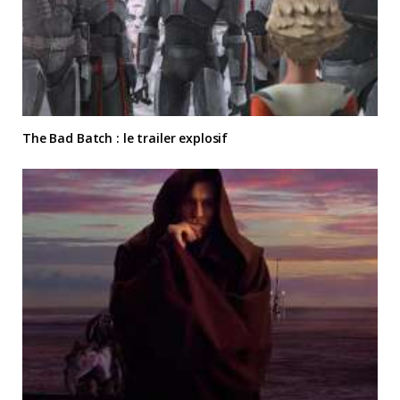
The Bad Batch : le trailer explosif