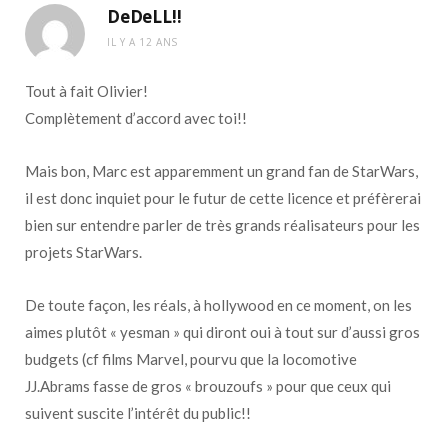
DeDeLL!!
IL Y A 12 ANS
Tout à fait Olivier!
Complètement d’accord avec toi!!
Mais bon, Marc est apparemment un grand fan de StarWars,
il est donc inquiet pour le futur de cette licence et préfèrerai
bien sur entendre parler de très grands réalisateurs pour les
projets StarWars.
De toute façon, les réals, à hollywood en ce moment, on les
aimes plutôt « yesman » qui diront oui à tout sur d’aussi gros
budgets (cf films Marvel, pourvu que la locomotive
JJ.Abrams fasse de gros « brouzoufs » pour que ceux qui
suivent suscite l’intérêt du public!!