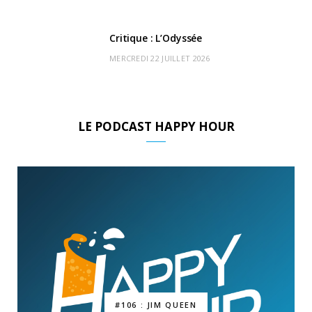
Critique : L’Odyssée
MERCREDI 22 JUILLET 2026
LE PODCAST HAPPY HOUR
#106 : JIM QUEEN