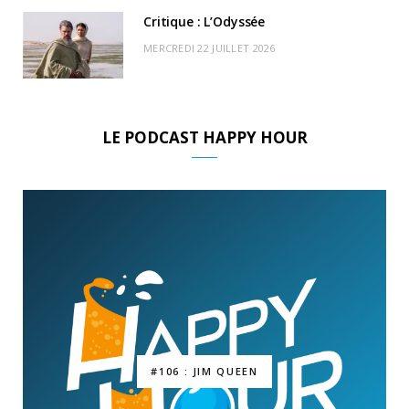
Critique : L’Odyssée
MERCREDI 22 JUILLET 2026
LE PODCAST HAPPY HOUR
#106 : JIM QUEEN