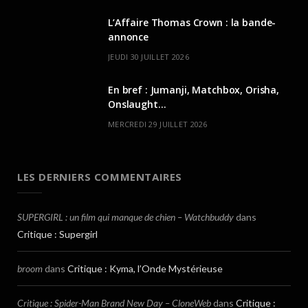
L’Affaire Thomas Crown : la bande-
annonce
JEUDI 30 JUILLET 2026
En bref : Jumanji, Matchbox, Orisha,
Onslaught…
MERCREDI 29 JUILLET 2026
LES DERNIERS COMMENTAIRES
SUPERGIRL : un film qui manque de chien – Watchbuddy
dans
Critique : Supergirl
broom
dans
Critique : Kyma, l’Onde Mystérieuse
Critique : Spider-Man Brand New Day – CloneWeb
dans
Critique :