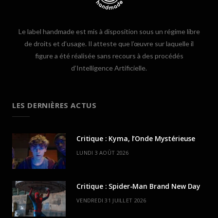
Le label handmade est mis à disposition sous un régime libre
de droits et d’usage. Il atteste que l’œuvre sur laquelle il
figure a été réalisée sans recours à des procédés
d’Intelligence Artificielle.
LES DERNIÈRES ACTUS
Critique : Kyma, l’Onde Mystérieuse
LUNDI 3 AOÛT 2026
Critique : Spider-Man Brand New Day
VENDREDI 31 JUILLET 2026