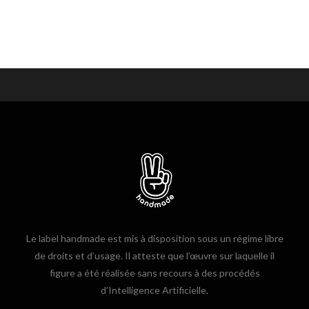
Le label handmade est mis à disposition sous un régime libre
de droits et d’usage. Il atteste que l’œuvre sur laquelle il
figure a été réalisée sans recours à des procédés
d’Intelligence Artificielle.