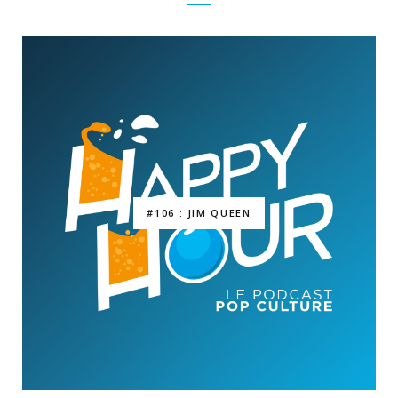
#106 : JIM QUEEN