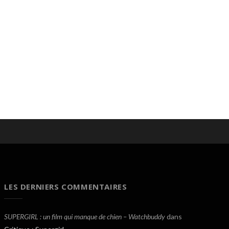
LES DERNIERS COMMENTAIRES
SUPERGIRL : un film qui manque de chien – Watchbuddy
dans