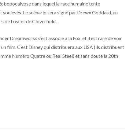
é Robopocalypse dans lequel la race humaine tente
nt soulevés. Le scénario sera signé par Drewx Goddard, un
s de Lost et de Cloverfield.
ncer Dreamworks s’est associé à la Fox, et il est rare de voir
n film. C’est Disney qui distribuera aux USA (ils distribuent
comme Numéro Quatre ou Real Steel) et sans doute la 20th