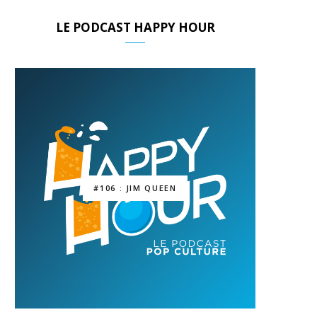
LE PODCAST HAPPY HOUR
#106 : JIM QUEEN