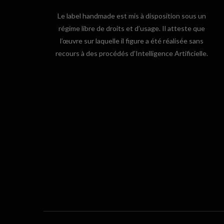
Le label handmade est mis à disposition sous un
régime libre de droits et d’usage. Il atteste que
l’œuvre sur laquelle il figure a été réalisée sans
recours à des procédés d’Intelligence Artificielle.