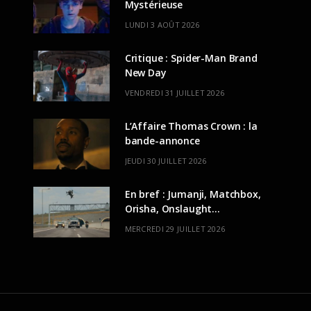
Mystérieuse
LUNDI 3 AOÛT 2026
Critique : Spider-Man Brand
New Day
VENDREDI 31 JUILLET 2026
L’Affaire Thomas Crown : la
bande-annonce
JEUDI 30 JUILLET 2026
En bref : Jumanji, Matchbox,
Orisha, Onslaught…
MERCREDI 29 JUILLET 2026