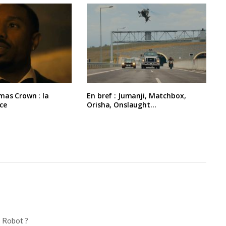
mas Crown : la
En bref : Jumanji, Matchbox,
ce
Orisha, Onslaught…
I Robot ?