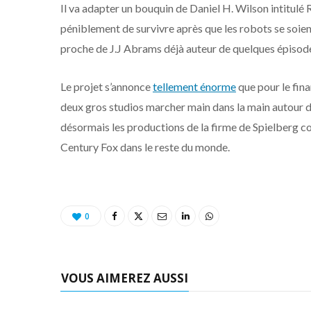
Il va adapter un bouquin de Daniel H. Wilson intitul
péniblement de survivre après que les robots se soie
proche de J.J Abrams déjà auteur de quelques épisode
Le projet s’annonce
tellement énorme
que pour le fina
deux gros studios marcher main dans la main autour d’u
désormais les productions de la firme de Spielberg 
Century Fox dans le reste du monde.
0
VOUS AIMEREZ AUSSI