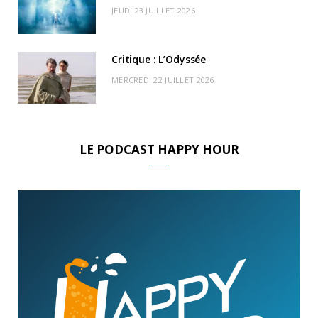
JEUDI 23 JUILLET 2026
Critique : L’Odyssée
MERCREDI 22 JUILLET 2026
LE PODCAST HAPPY HOUR