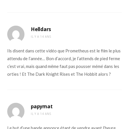
Helldars
IL Y A 14 ANS
Ils disent dans cette vidéo que Prometheus est le film le plus
attendu de l’année… Bon d’accord, je l’attends de pied ferme
c’est vrai, mais quand même faut pas pousser mémé dans les
orties ! Et The Dark Knight Rises et The Hobbit alors ?
papymat
IL Y A 14 ANS
Le but d’une bande annonce étant de vendre avant l’heure,