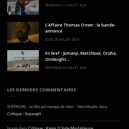
VENDREDI 31 JUILLET 2026
L’Affaire Thomas Crown : la bande-
annonce
JEUDI 30 JUILLET 2026
En bref : Jumanji, Matchbox, Orisha,
Onslaught…
MERCREDI 29 JUILLET 2026
LES DERNIERS COMMENTAIRES
SUPERGIRL : un film qui manque de chien – Watchbuddy
dans
Critique : Supergirl
broom
dans
Critique : Kyma, l’Onde Mystérieuse