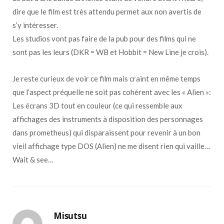
dire que le film est très attendu permet aux non avertis de
s’y intéresser.
Les studios vont pas faire de la pub pour des films qui ne
sont pas les leurs (DKR = WB et Hobbit = New Line je crois).
Je reste curieux de voir ce film mais craint en même temps
que l’aspect préquelle ne soit pas cohérent avec les « Alien »:
Les écrans 3D tout en couleur (ce qui ressemble aux
affichages des instruments à disposition des personnages
dans prometheus) qui disparaissent pour revenir à un bon
vieil affichage type DOS (Alien) ne me disent rien qui vaille…
Wait & see…
Misutsu