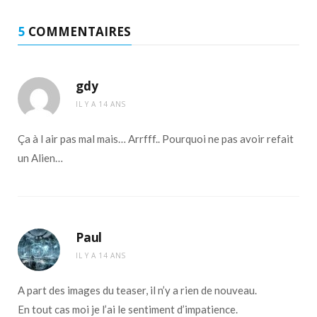
5
COMMENTAIRES
gdy
IL Y A 14 ANS
Ça à l air pas mal mais… Arrfff.. Pourquoi ne pas avoir refait
un Alien…
Paul
IL Y A 14 ANS
A part des images du teaser, il n’y a rien de nouveau.
En tout cas moi je l’ai le sentiment d’impatience.