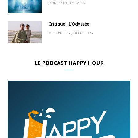
JEUDI 23 JUILLET 2026
Critique : L’Odyssée
MERCREDI 22 JUILLET 2026
LE PODCAST HAPPY HOUR