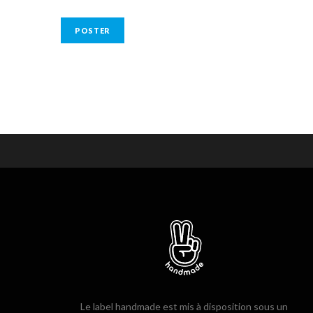
Le label handmade est mis à disposition sous un