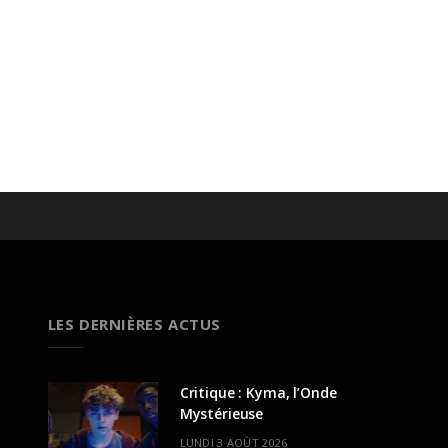
LES DERNIÈRES ACTUS
Critique : Kyma, l’Onde
Mystérieuse
LUNDI 3 AOÛT 2026