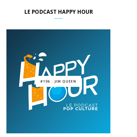
LE PODCAST HAPPY HOUR
#106 : JIM QUEEN