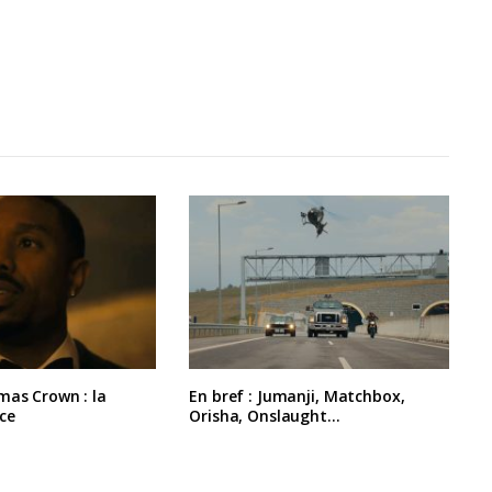
mas Crown : la
En bref : Jumanji, Matchbox,
ce
Orisha, Onslaught…