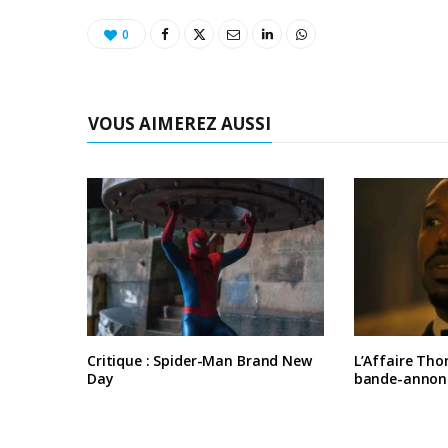
0
VOUS AIMEREZ AUSSI
Critique : Spider-Man Brand New
L’Affaire Tho
Day
bande-annon