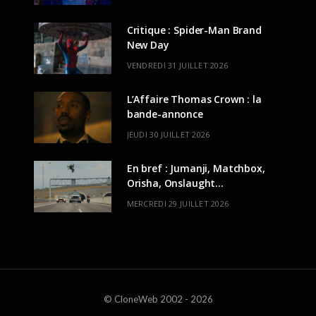
Critique : Spider-Man Brand
New Day
VENDREDI 31 JUILLET 2026
L’Affaire Thomas Crown : la
bande-annonce
JEUDI 30 JUILLET 2026
En bref : Jumanji, Matchbox,
Orisha, Onslaught…
MERCREDI 29 JUILLET 2026
© CloneWeb 2002 - 2026