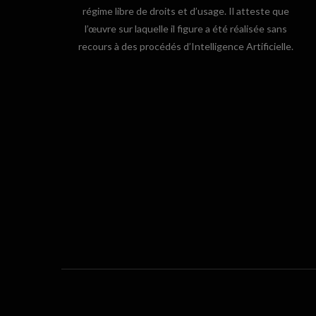
régime libre de droits et d’usage. Il atteste que
l’œuvre sur laquelle il figure a été réalisée sans
recours à des procédés d’Intelligence Artificielle.