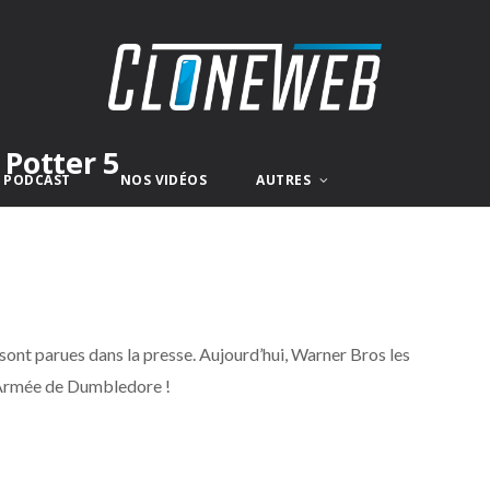
 Potter 5
E PODCAST
NOS VIDÉOS
AUTRES
sont parues dans la presse. Aujourd’hui, Warner Bros les
 l’Armée de Dumbledore !