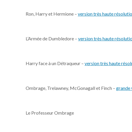
Ron, Harry et Hermione –
version très haute résoluti
L’Armée de Dumbledore –
version très haute résoluti
Harry face à un Détraqueur –
version très haute résol
Ombrage, Trelawney, McGonagall et Finch –
grande 
Le Professeur Ombrage