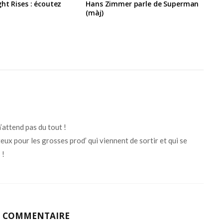
ht Rises : écoutez
Hans Zimmer parle de Superman
(màj)
n’attend pas du tout !
ux pour les grosses prod’ qui viennent de sortir et qui se
 !
N COMMENTAIRE