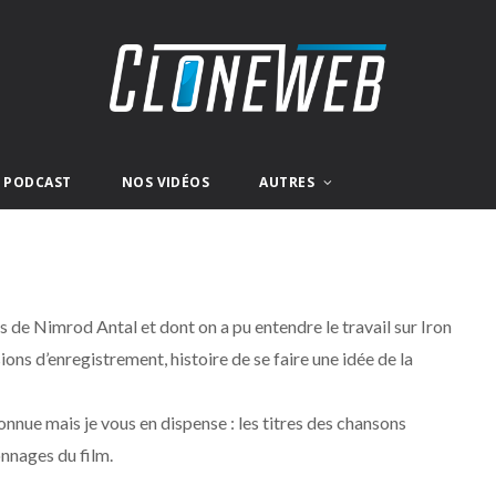
E PODCAST
NOS VIDÉOS
AUTRES
de Nimrod Antal et dont on a pu entendre le travail sur Iron
ons d’enregistrement, histoire de se faire une idée de la
connue mais je vous en dispense : les titres des chansons
onnages du film.