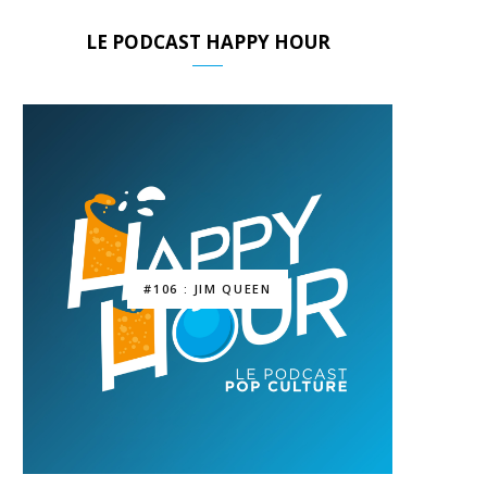
LE PODCAST HAPPY HOUR
#106 : JIM QUEEN