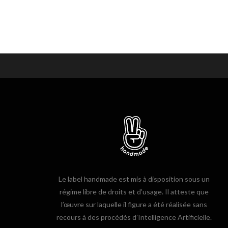
Le label handmade est mis à disposition sous un
régime libre de droits et d’usage. Il atteste que
l’œuvre sur laquelle il figure a été réalisée sans
recours à des procédés d’Intelligence Artificielle.