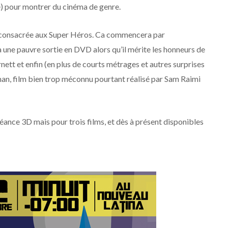
le) pour montrer du cinéma de genre.
 consacrée aux Super Héros. Ca commencera par
à une pauvre sortie en DVD alors qu’il mérite les honneurs de
arnett et enfin (en plus de courts métrages et autres surprises
kman, film bien trop méconnu pourtant réalisé par Sam Raimi
séance 3D mais pour trois films, et dès à présent disponibles