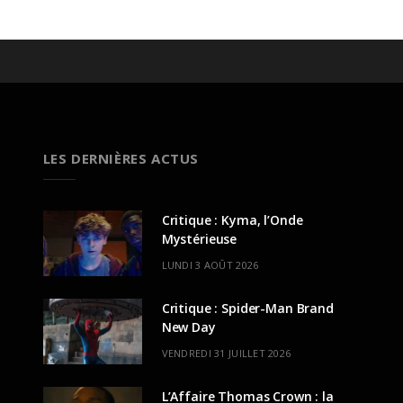
LES DERNIÈRES ACTUS
Critique : Kyma, l’Onde
Mystérieuse
LUNDI 3 AOÛT 2026
Critique : Spider-Man Brand
New Day
VENDREDI 31 JUILLET 2026
L’Affaire Thomas Crown : la