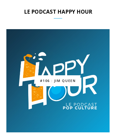
LE PODCAST HAPPY HOUR
#106 : JIM QUEEN