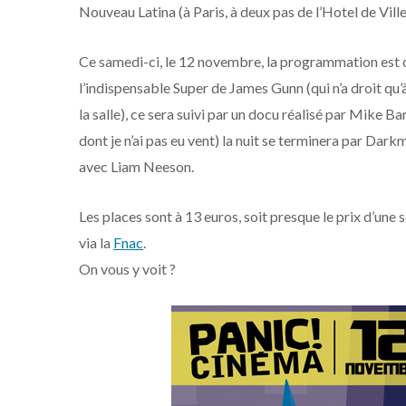
Nouveau Latina (à Paris, à deux pas de l’Hotel de Vil
Ce samedi-ci, le 12 novembre, la programmation est
l’indispensable Super de James Gunn (qui n’a droit qu’
la salle), ce sera suivi par un docu réalisé par Mike B
dont je n’ai pas eu vent) la nuit se terminera par Dar
avec Liam Neeson.
Les places sont à 13 euros, soit presque le prix d’une 
via la
Fnac
.
On vous y voit ?