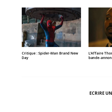
Critique : Spider-Man Brand New
L’Affaire Tho
Day
bande-annon
ECRIRE U