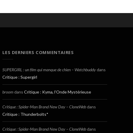
LES DERNIERS COMMENTAIRES
SUPERGIRL : un film qui manque de chien – Watchbuddy
dans
Critique : Supergirl
broom
dans
Critique : Kyma, l’Onde Mystérieuse
Critique : Spider-Man Brand New Day – CloneWeb
dans
Critique : Thunderbolts*
Critique : Spider-Man Brand New Day – CloneWeb
dans