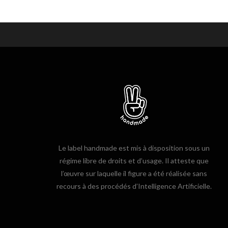
Le label handmade est mis à disposition sous un
régime libre de droits et d’usage. Il atteste que
l’œuvre sur laquelle il figure a été réalisée sans
recours à des procédés d’Intelligence Artificielle.