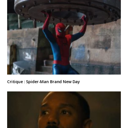
Critique : Spider-Man Brand New Day