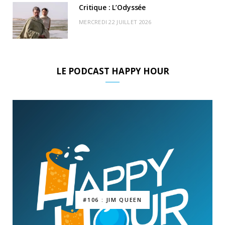
Critique : L’Odyssée
MERCREDI 22 JUILLET 2026
LE PODCAST HAPPY HOUR
#106 : JIM QUEEN