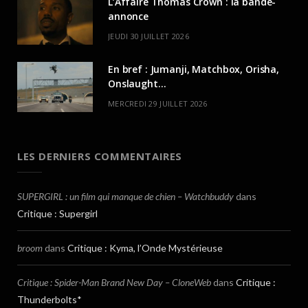
L’Affaire Thomas Crown : la bande-
annonce
JEUDI 30 JUILLET 2026
En bref : Jumanji, Matchbox, Orisha,
Onslaught…
MERCREDI 29 JUILLET 2026
LES DERNIERS COMMENTAIRES
SUPERGIRL : un film qui manque de chien – Watchbuddy
dans
Critique : Supergirl
broom
dans
Critique : Kyma, l’Onde Mystérieuse
Critique : Spider-Man Brand New Day – CloneWeb
dans
Critique :
Thunderbolts*