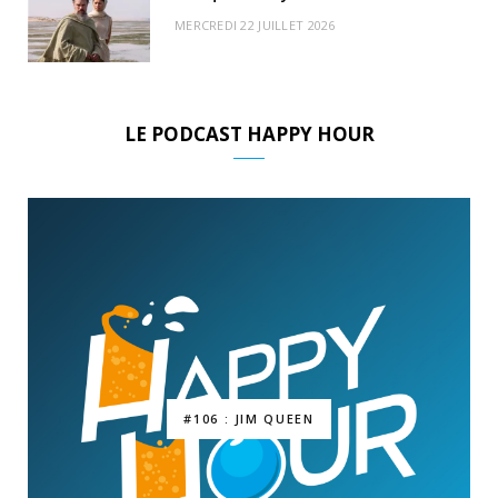
MERCREDI 22 JUILLET 2026
LE PODCAST HAPPY HOUR
#106 : JIM QUEEN