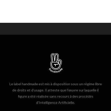
Le label handmade est mis à disposition sous un régime libre
de droits et d’usage. Il atteste que l’œuvre sur laquelle il
figure a été réalisée sans recours à des procédés
d’Intelligence Artificielle.