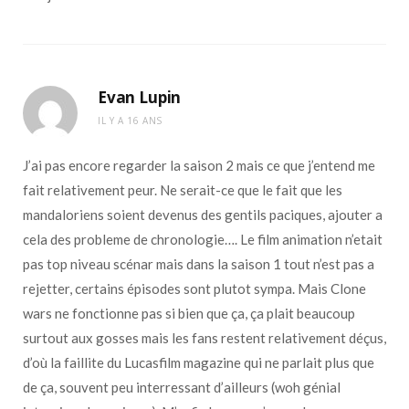
Evan Lupin
IL Y A 16 ANS
J’ai pas encore regarder la saison 2 mais ce que j’entend me
fait relativement peur. Ne serait-ce que le fait que les
mandaloriens soient devenus des gentils paciques, ajouter a
cela des probleme de chronologie…. Le film animation n’etait
pas top niveau scénar mais dans la saison 1 tout n’est pas a
rejetter, certains épisodes sont plutot sympa. Mais Clone
wars ne fonctionne pas si bien que ça, ça plait beaucoup
surtout aux gosses mais les fans restent relativement déçus,
d’où la faillite du Lucasfilm magazine qui ne parlait plus que
de ça, souvent peu interressant d’ailleurs (woh génial