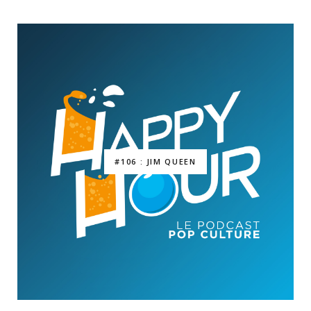
#106 : JIM QUEEN