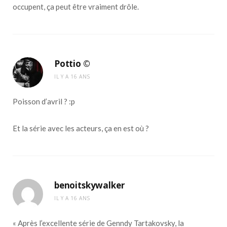
occupent, ça peut être vraiment drôle.
Pottio ©
IL Y A 16 ANS
Poisson d’avril ? :p
Et la série avec les acteurs, ça en est où ?
benoitskywalker
IL Y A 16 ANS
« Après l’excellente série de Genndy Tartakovsky, la