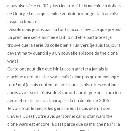
mauvaise série en 3D, plus rien n’arrête la machine à dollars
de George Lucas qui semble vouloir prolonger la franchise
jusqu’au bout. »
Désolé mais je suis pas du tout d’accord avec ce que je vois!
La premiere serie animée etait loin d’etre parfaite et je
trouve que la serie 3d colle bien a l’univers (je suis toujours
devant ma tv quand il y a un nouvelle episode de the clone
wars)
Certe ont peut dire que Mr Lucas n’arretera jamais la
machine a dollars star wars mais j’aime pas qu’ont melange
tout! moi je suis content de voir que les histoires continue
apres avoir sorti l’épisode 3 car ont aurait pue aussi ne rien
avoir et rester sur sa faim apres la fin du film de 2005!
Je vois tout le temps les gens dirent Lucas detruit son
univers… c’est votre avis personnel car si star wars the
clone wars est encore là c’est parce que sa marche nan? Il a