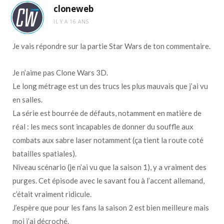
cloneweb
IL Y A 16 ANS
Je vais répondre sur la partie Star Wars de ton commentaire.
Je n’aime pas Clone Wars 3D.
Le long métrage est un des trucs les plus mauvais que j’ai vu
en salles.
La série est bourrée de défauts, notamment en matière de
réal : les mecs sont incapables de donner du souffle aux
combats aux sabre laser notamment (ça tient la route coté
batailles spatiales).
Niveau scénario (je n’ai vu que la saison 1), y a vraiment des
purges. Cet épisode avec le savant fou à l’accent allemand,
c’était vraiment ridicule.
J’espère que pour les fans la saison 2 est bien meilleure mais
moi j’ai décroché.