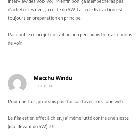
interview des voix vo). M’enfin bon, ça m’empecheras pas
d’acheter les dvd, ça reste du SW. La série live action est
toujours en preparation en principe.
Par contre ce projet me fait un peu peur, mais bon, attendons
de voir
Macchu Windu
IL Y A 16 ANS
Pour une fois, je ne suis pas d’accord avec toi Clone web.
Le film est en effet à chier, j’ai même lutté contre une sieste
(moi devant du SW) !!!!