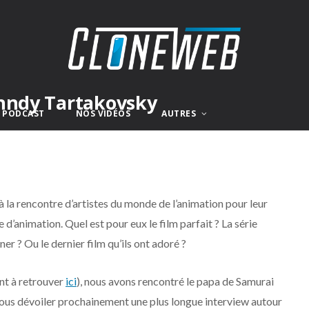
enndy Tartakovsky
E PODCAST
NOS VIDÉOS
AUTRES
à la rencontre d’artistes du monde de l’animation pour leur
d’animation. Quel est pour eux le film parfait ? La série
er ? Ou le dernier film qu’ils ont adoré ?
nt à retrouver
ici
), nous avons rencontré le papa de Samurai
 vous dévoiler prochainement une plus longue interview autour