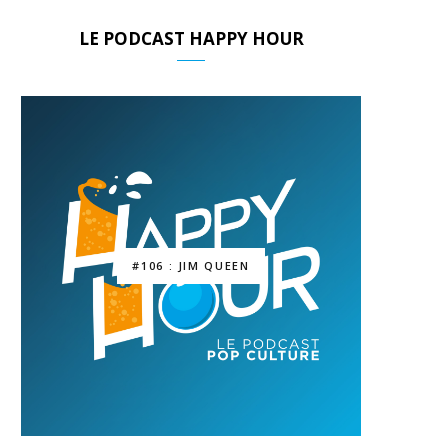
LE PODCAST HAPPY HOUR
#106 : JIM QUEEN