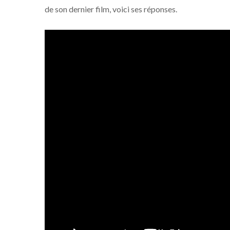
de son dernier film, voici ses réponses.