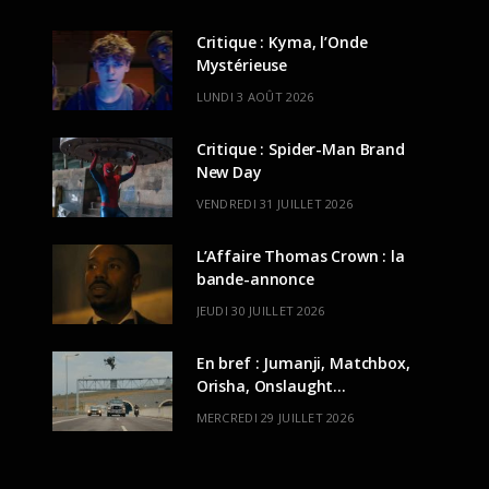
Critique : Kyma, l’Onde
Mystérieuse
LUNDI 3 AOÛT 2026
Critique : Spider-Man Brand
New Day
VENDREDI 31 JUILLET 2026
L’Affaire Thomas Crown : la
bande-annonce
JEUDI 30 JUILLET 2026
En bref : Jumanji, Matchbox,
Orisha, Onslaught…
MERCREDI 29 JUILLET 2026