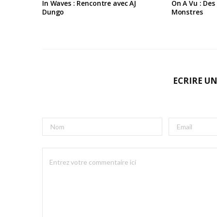
In Waves : Rencontre avec AJ
On A Vu : Des
Dungo
Monstres
ECRIRE U