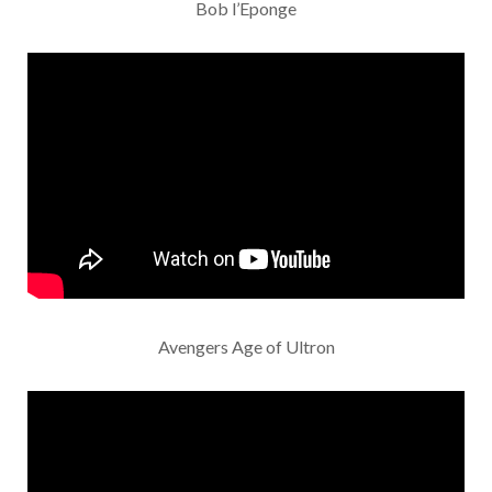
Bob l’Eponge
Avengers Age of Ultron