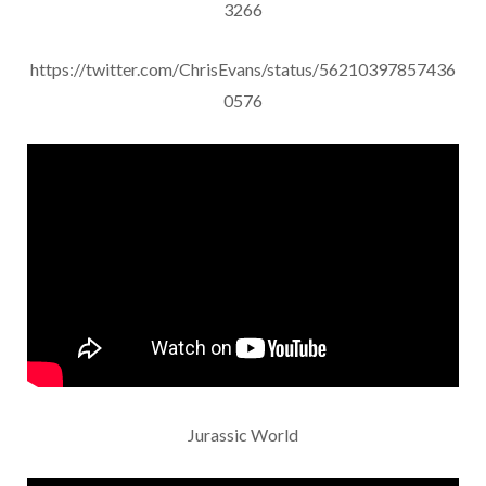
3266
https://twitter.com/ChrisEvans/status/56210397857436
0576
Jurassic World