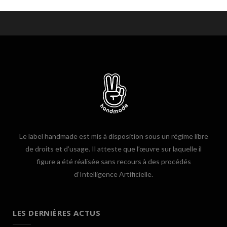
Le label handmade est mis à disposition sous un régime libre
de droits et d’usage. Il atteste que l’œuvre sur laquelle il
figure a été réalisée sans recours à des procédés
d’Intelligence Artificielle.
LES DERNIÈRES ACTUS