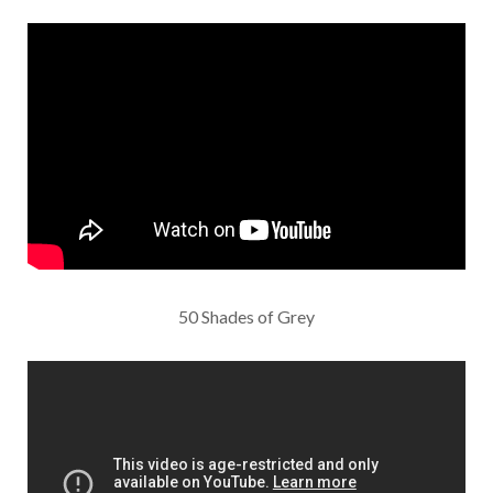
50 Shades of Grey