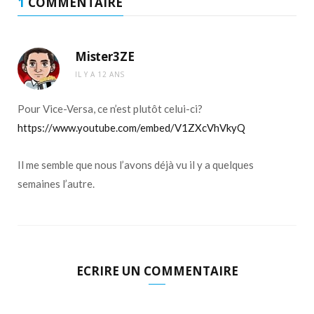
1
COMMENTAIRE
Mister3ZE
IL Y A 12 ANS
Pour Vice-Versa, ce n’est plutôt celui-ci?
https://www.youtube.com/embed/V1ZXcVhVkyQ
Il me semble que nous l’avons déjà vu il y a quelques
semaines l’autre.
ECRIRE UN COMMENTAIRE