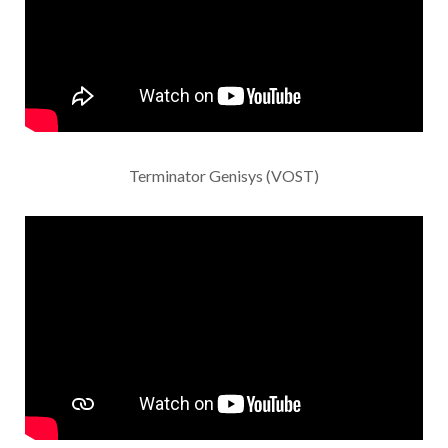
Terminator Genisys (VOST)