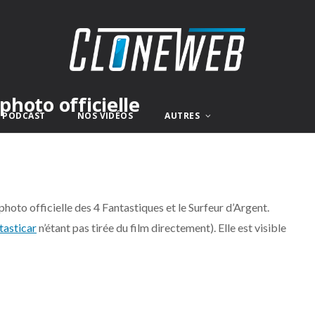
photo officielle
E PODCAST
NOS VIDÉOS
AUTRES
photo officielle des 4 Fantastiques et le Surfeur d’Argent.
tasticar
n’étant pas tirée du film directement). Elle est visible