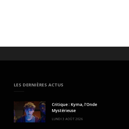
LES DERNIÈRES ACTUS
Critique : Kyma, l’Onde
Mystérieuse
LUNDI 3 AOÛT 2026