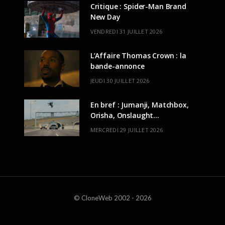
Critique : Spider-Man Brand
New Day
VENDREDI 31 JUILLET 2026
L’Affaire Thomas Crown : la
bande-annonce
JEUDI 30 JUILLET 2026
En bref : Jumanji, Matchbox,
Orisha, Onslaught…
MERCREDI 29 JUILLET 2026
© CloneWeb 2002 - 2026