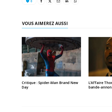
0
VOUS AIMEREZ AUSSI
Critique : Spider-Man Brand New
L’Affaire Tho
Day
bande-annon