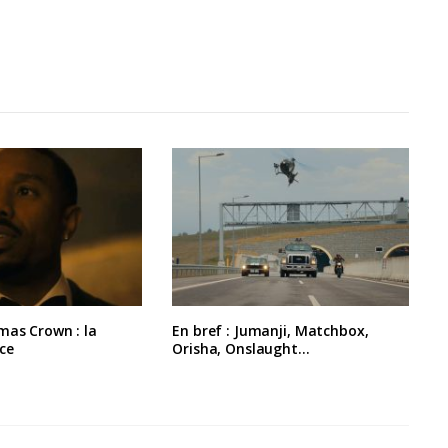
mas Crown : la
En bref : Jumanji, Matchbox,
ce
Orisha, Onslaught…