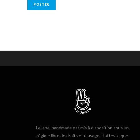
Le label handmade est mis à disposition sous un
régime libre de droits et d’usage. Il atteste que