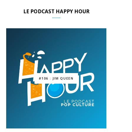
LE PODCAST HAPPY HOUR
#106 : JIM QUEEN