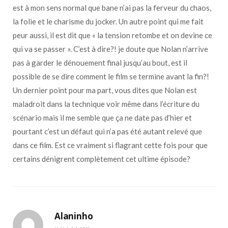
est à mon sens normal que bane n’ai pas la ferveur du chaos,
la folie et le charisme du jocker. Un autre point qui me fait
peur aussi, il est dit que « la tension retombe et on devine ce
qui va se passer ». C’est à dire?! je doute que Nolan n’arrive
pas à garder le dénouement final jusqu’au bout, est il
possible de se dire comment le film se termine avant la fin?!
Un dernier point pour ma part, vous dites que Nolan est
maladroit dans la technique voir même dans l’écriture du
scénario mais il me semble que ça ne date pas d’hier et
pourtant c’est un défaut qui n’a pas été autant relevé que
dans ce film. Est ce vraiment si flagrant cette fois pour que
certains dénigrent complètement cet ultime épisode?
Alaninho