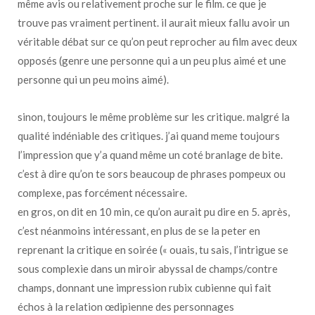
même avis ou relativement proche sur le film. ce que je
trouve pas vraiment pertinent. il aurait mieux fallu avoir un
véritable débat sur ce qu’on peut reprocher au film avec deux
opposés (genre une personne qui a un peu plus aimé et une
personne qui un peu moins aimé).
sinon, toujours le même problème sur les critique. malgré la
qualité indéniable des critiques. j’ai quand meme toujours
l’impression que y’a quand même un coté branlage de bite.
c’est à dire qu’on te sors beaucoup de phrases pompeux ou
complexe, pas forcément nécessaire.
en gros, on dit en 10 min, ce qu’on aurait pu dire en 5. après,
c’est néanmoins intéressant, en plus de se la peter en
reprenant la critique en soirée (« ouais, tu sais, l’intrigue se
sous complexie dans un miroir abyssal de champs/contre
champs, donnant une impression rubix cubienne qui fait
échos à la relation œdipienne des personnages