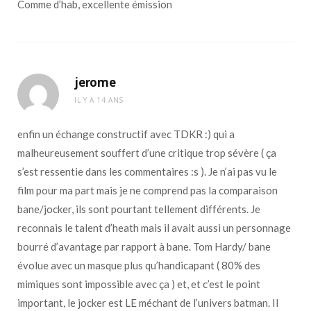
Comme d’hab, excellente émission
jerome
IL Y A 14 ANS
enfin un échange constructif avec TDKR :) qui a
malheureusement souffert d’une critique trop sévère ( ça
s’est ressentie dans les commentaires :s ). Je n’ai pas vu le
film pour ma part mais je ne comprend pas la comparaison
bane/jocker, ils sont pourtant tellement différents. Je
reconnais le talent d’heath mais il avait aussi un personnage
bourré d’avantage par rapport à bane. Tom Hardy/ bane
évolue avec un masque plus qu’handicapant ( 80% des
mimiques sont impossible avec ça ) et, et c’est le point
important, le jocker est LE méchant de l’univers batman. Il