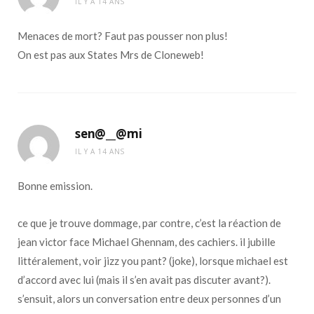
IL Y A 14 ANS
Menaces de mort? Faut pas pousser non plus!
On est pas aux States Mrs de Cloneweb!
sen@__@mi
IL Y A 14 ANS
Bonne emission.
ce que je trouve dommage, par contre, c’est la réaction de
jean victor face Michael Ghennam, des cachiers. il jubille
littéralement, voir jizz you pant? (joke), lorsque michael est
d’accord avec lui (mais il s’en avait pas discuter avant?).
s’ensuit, alors un conversation entre deux personnes d’un