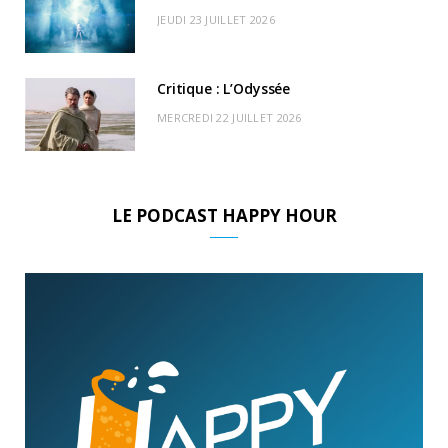
JEUDI 23 JUILLET 2026
Critique : L’Odyssée
MERCREDI 22 JUILLET 2026
LE PODCAST HAPPY HOUR