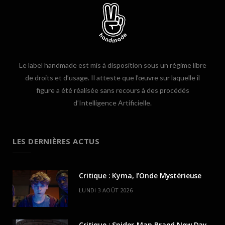
Le label handmade est mis à disposition sous un régime libre
de droits et d’usage. Il atteste que l’œuvre sur laquelle il
figure a été réalisée sans recours à des procédés
d’Intelligence Artificielle.
LES DERNIÈRES ACTUS
Critique : Kyma, l’Onde Mystérieuse
LUNDI 3 AOÛT 2026
Critique : Spider-Man Brand New Day