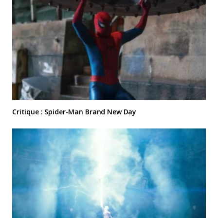
Critique : Spider-Man Brand New Day