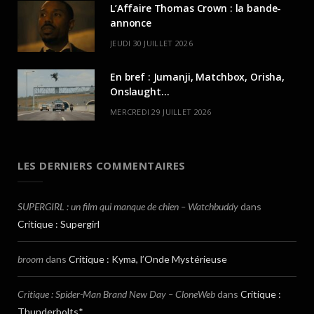
L’Affaire Thomas Crown : la bande-
annonce
JEUDI 30 JUILLET 2026
En bref : Jumanji, Matchbox, Orisha,
Onslaught…
MERCREDI 29 JUILLET 2026
LES DERNIERS COMMENTAIRES
SUPERGIRL : un film qui manque de chien – Watchbuddy
dans
Critique : Supergirl
broom
dans
Critique : Kyma, l’Onde Mystérieuse
Critique : Spider-Man Brand New Day – CloneWeb
dans
Critique :
Thunderbolts*