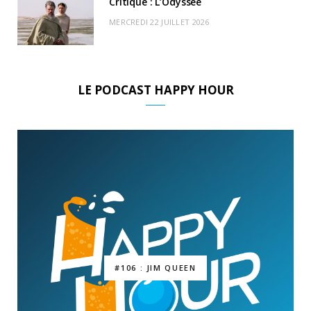
Critique : L’Odyssée
MERCREDI 22 JUILLET 2026
LE PODCAST HAPPY HOUR
#106 : JIM QUEEN