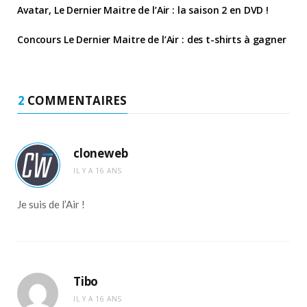
Avatar, Le Dernier Maitre de l’Air : la saison 2 en DVD !
Concours Le Dernier Maitre de l’Air : des t-shirts à gagner
2
COMMENTAIRES
cloneweb
IL Y A 16 ANS
Je suis de l’Air !
Tibo
IL Y A 16 ANS