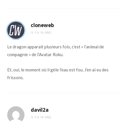
cloneweb
IL Y A 16 ANS
Le dragon apparait plusieurs fois, c’est « l’animal de
compagnie » de l’Avatar Roku.
Et, oui, le moment où il gèle l’eau est fou. J’en ai eu des
frissons.
davil2a
IL Y A 16 ANS