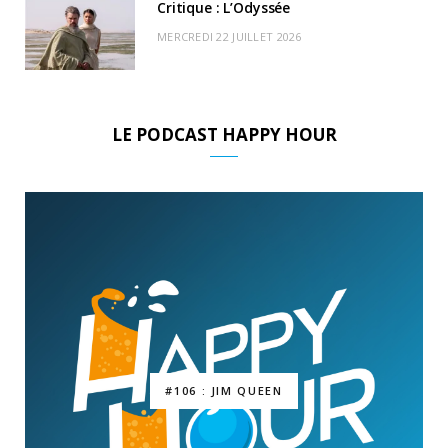
Critique : L’Odyssée
MERCREDI 22 JUILLET 2026
LE PODCAST HAPPY HOUR
#106 : JIM QUEEN