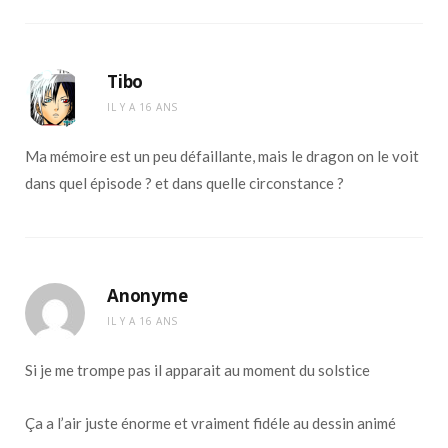
Tibo
IL Y A 16 ANS
Ma mémoire est un peu défaillante, mais le dragon on le voit
dans quel épisode ? et dans quelle circonstance ?
Anonyme
IL Y A 16 ANS
Si je me trompe pas il apparait au moment du solstice
Ça a l’air juste énorme et vraiment fidéle au dessin animé