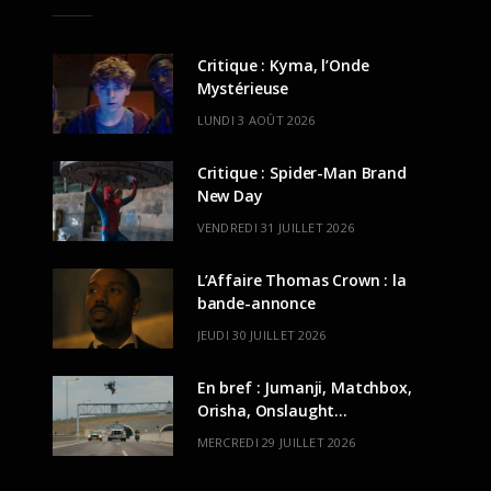
Critique : Kyma, l’Onde
Mystérieuse
LUNDI 3 AOÛT 2026
Critique : Spider-Man Brand
New Day
VENDREDI 31 JUILLET 2026
L’Affaire Thomas Crown : la
bande-annonce
JEUDI 30 JUILLET 2026
En bref : Jumanji, Matchbox,
Orisha, Onslaught…
MERCREDI 29 JUILLET 2026