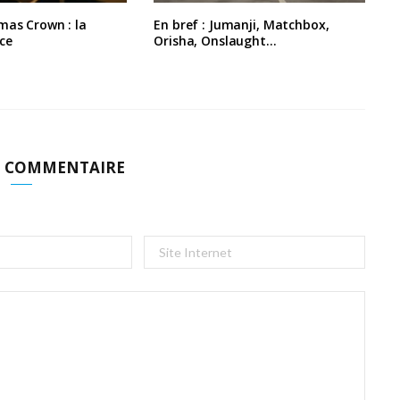
mas Crown : la
En bref : Jumanji, Matchbox,
ce
Orisha, Onslaught…
N COMMENTAIRE