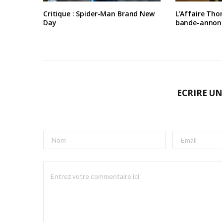
Critique : Spider-Man Brand New
L’Affaire Tho
Day
bande-annon
ECRIRE U