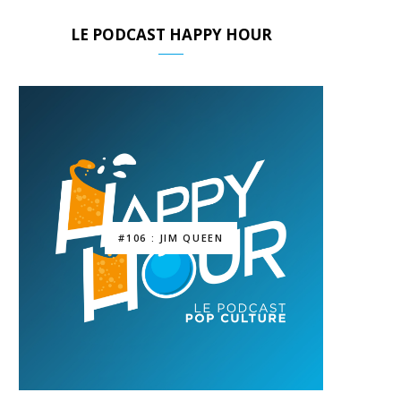
LE PODCAST HAPPY HOUR
#106 : JIM QUEEN