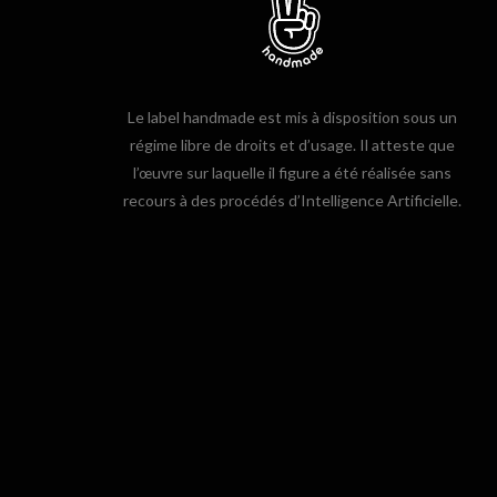
Le label handmade est mis à disposition sous un
régime libre de droits et d’usage. Il atteste que
l’œuvre sur laquelle il figure a été réalisée sans
recours à des procédés d’Intelligence Artificielle.