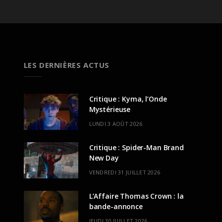
LES DERNIÈRES ACTUS
Critique : Kyma, l’Onde
Mystérieuse
LUNDI 3 AOÛT 2026
Critique : Spider-Man Brand
New Day
VENDREDI 31 JUILLET 2026
L’Affaire Thomas Crown : la
bande-annonce
JEUDI 30 JUILLET 2026