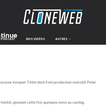
ntinue
E PODCAST
NOS VIDÉOS
AUTRES
se pour évoquer Tintin dont il est producteur exécutif, Peter
obbit, ajoutant cette fois quelques noms au casting.