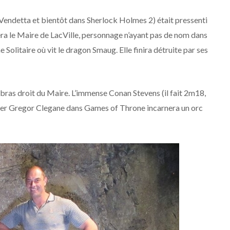
Vendetta et bientôt dans Sherlock Holmes 2) était pressenti
era le Maire de LacVille, personnage n’ayant pas de nom dans
 Solitaire où vit le dragon Smaug. Elle finira détruite par ses
 bras droit du Maire. L’immense Conan Stevens (il fait 2m18,
de Ser Gregor Clegane dans Games of Throne incarnera un orc