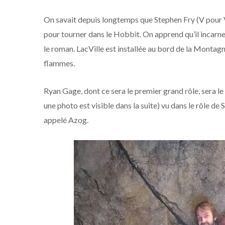
On savait depuis longtemps que Stephen Fry (V pour 
pour tourner dans le Hobbit. On apprend qu’il incarn
le roman. LacVille est installée au bord de la Montagne
flammes.
Ryan Gage, dont ce sera le premier grand rôle, sera le
une photo est visible dans la suite) vu dans le rôle 
appelé Azog.