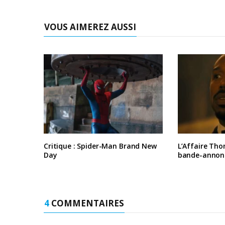
VOUS AIMEREZ AUSSI
Critique : Spider-Man Brand New
L’Affaire Tho
Day
bande-annon
4
COMMENTAIRES