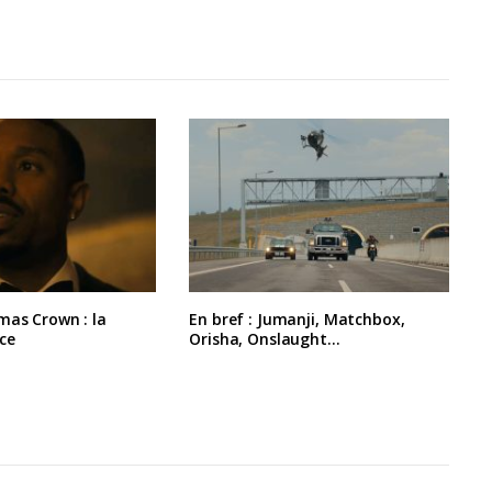
mas Crown : la
En bref : Jumanji, Matchbox,
ce
Orisha, Onslaught…