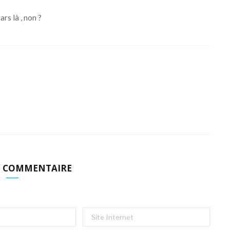
ars là , non ?
N COMMENTAIRE