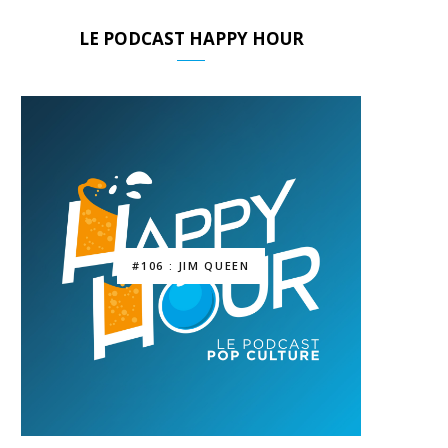
LE PODCAST HAPPY HOUR
#106 : JIM QUEEN