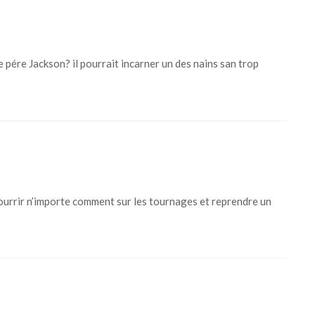
le pére Jackson? il pourrait incarner un des nains san trop
e nourrir n’importe comment sur les tournages et reprendre un