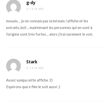
g-dy
IL Y A 18 ANS
mouais… je ne connais pas la bd mais l affiche et les
extraits..bof… maintenant les personnes qui en sont à
l’origine sont très fortes… alors j’irai surement le voir.
Stark
IL Y A 18 ANS
Assez sympa cette affiche :D
Espérons que e film le soit aussi ;)