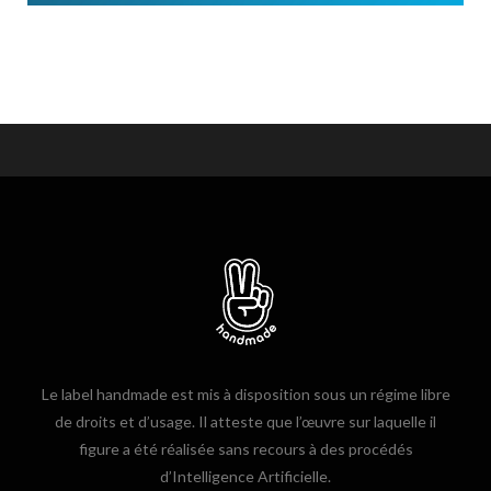
Le label handmade est mis à disposition sous un régime libre
de droits et d’usage. Il atteste que l’œuvre sur laquelle il
figure a été réalisée sans recours à des procédés
d’Intelligence Artificielle.