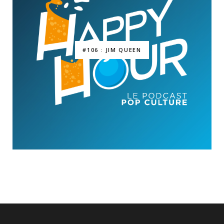
#106 : JIM QUEEN