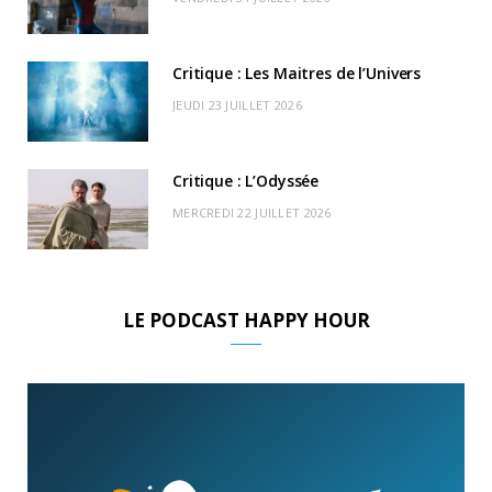
)
d
Critique : Les Maitres de l’Univers
JEUDI 23 JUILLET 2026
Critique : L’Odyssée
MERCREDI 22 JUILLET 2026
LE PODCAST HAPPY HOUR