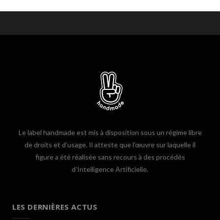
Le label handmade est mis à disposition sous un régime libre
de droits et d’usage. Il atteste que l’œuvre sur laquelle il
figure a été réalisée sans recours à des procédés
d’Intelligence Artificielle.
LES DERNIÈRES ACTUS