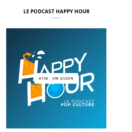
LE PODCAST HAPPY HOUR
#106 : JIM QUEEN