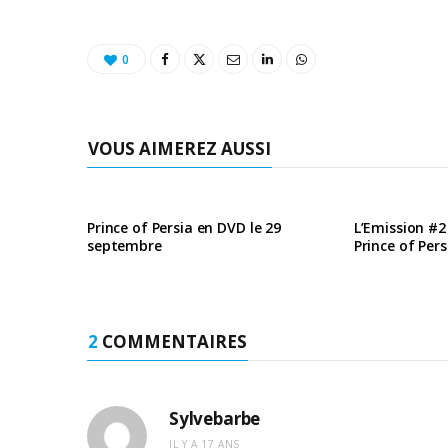
0
VOUS AIMEREZ AUSSI
Prince of Persia en DVD le 29
L’Emission #2
septembre
Prince of Per
2
COMMENTAIRES
Sylvebarbe
IL Y A 17 ANS