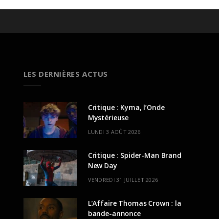
LES DERNIÈRES ACTUS
Critique : Kyma, l’Onde
Mystérieuse
LUNDI 3 AOÛT 2026
Critique : Spider-Man Brand
New Day
VENDREDI 31 JUILLET 2026
L’Affaire Thomas Crown : la
bande-annonce