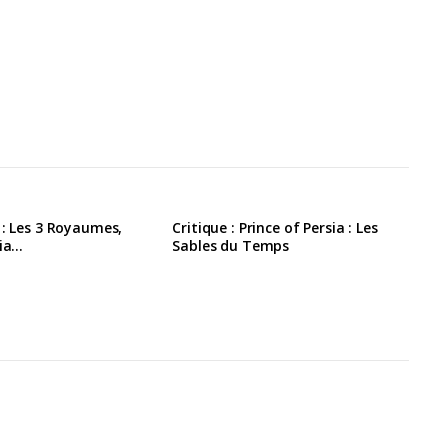
 : Les 3 Royaumes,
Critique : Prince of Persia : Les
sia…
Sables du Temps