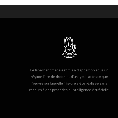
Le label handmade est mis à disposition sous un
régime libre de droits et d’usage. Il atteste que
l’œuvre sur laquelle il figure a été réalisée sans
recours à des procédés d’Intelligence Artificielle.