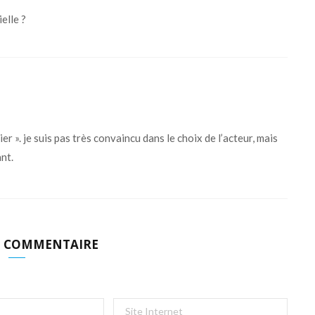
elle ?
er ». je suis pas très convaincu dans le choix de l’acteur, mais
nt.
N COMMENTAIRE