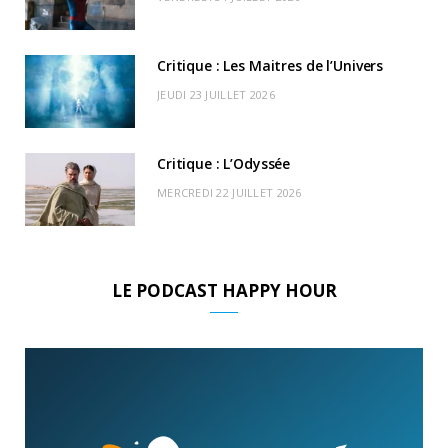
)
d
Critique : Les Maitres de l’Univers
JEUDI 23 JUILLET 2026
Critique : L’Odyssée
MERCREDI 22 JUILLET 2026
LE PODCAST HAPPY HOUR