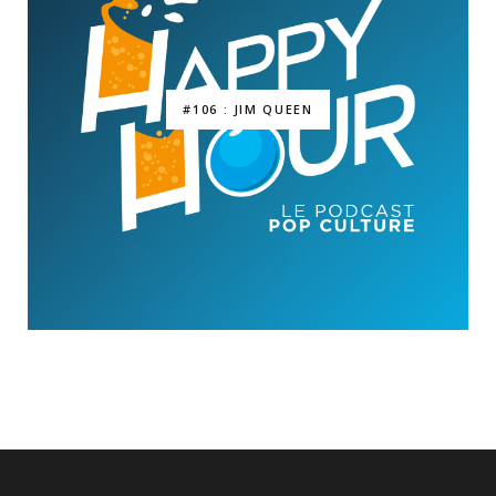
#106 : JIM QUEEN