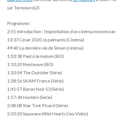
sur Ternoise (62)
Programme
:
2:55 Introduction : l’exploitation d’un cinéma monoécran
13:37 César 2020, le palmarès (Cinéma)
49:40 La dernière vie de Simon (cinéma)
1:03:38 Paul à la maison (BD)
1:10:20 Nextwave (BD)
1:20:54 The Outsider (Série)
1:28:56 SKAM France (Série)
1:41:57 Baron Noir S3 (Série)
1:57:34 Hunters (Série)
2:08:08 Star Trek Picard (Série)
2:20:20 Sayonara Wild Hearts (Jeu Vidéo)