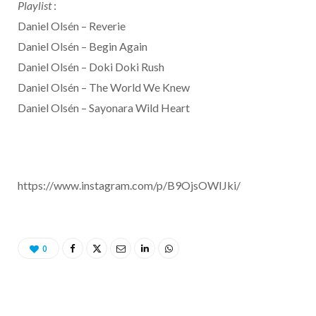
Playlist
:
Daniel Olsén – Reverie
Daniel Olsén – Begin Again
Daniel Olsén – Doki Doki Rush
Daniel Olsén – The World We Knew
Daniel Olsén – Sayonara Wild Heart
https://www.instagram.com/p/B9OjsOWIJki/
0