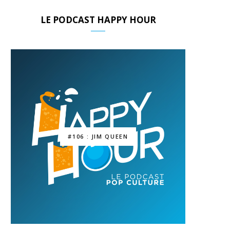
LE PODCAST HAPPY HOUR
#106 : JIM QUEEN