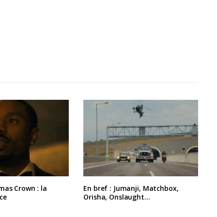
mas Crown : la
En bref : Jumanji, Matchbox,
ce
Orisha, Onslaught…