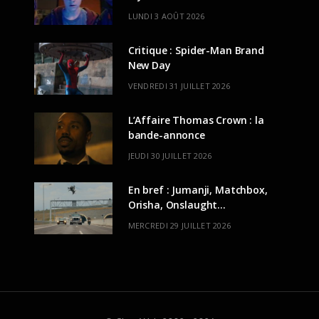
LUNDI 3 AOÛT 2026
Critique : Spider-Man Brand
New Day
VENDREDI 31 JUILLET 2026
L’Affaire Thomas Crown : la
bande-annonce
JEUDI 30 JUILLET 2026
En bref : Jumanji, Matchbox,
Orisha, Onslaught…
MERCREDI 29 JUILLET 2026