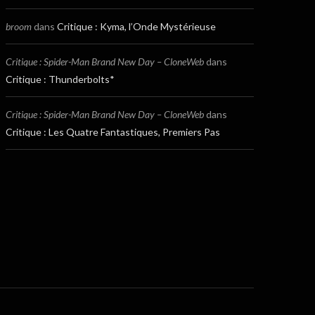
broom
dans
Critique : Kyma, l’Onde Mystérieuse
Critique : Spider-Man Brand New Day – CloneWeb
dans
Critique : Thunderbolts*
Critique : Spider-Man Brand New Day – CloneWeb
dans
Critique : Les Quatre Fantastiques, Premiers Pas