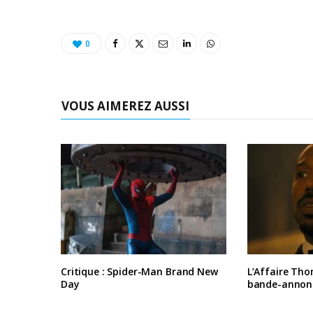
0
VOUS AIMEREZ AUSSI
Critique : Spider-Man Brand New
L’Affaire Tho
Day
bande-annon