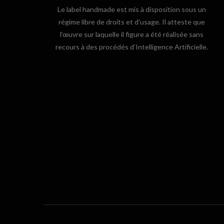
Le label handmade est mis à disposition sous un
régime libre de droits et d’usage. Il atteste que
l’œuvre sur laquelle il figure a été réalisée sans
recours à des procédés d’Intelligence Artificielle.