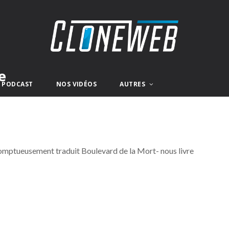
e
E PODCAST
NOS VIDÉOS
AUTRES
somptueusement traduit Boulevard de la Mort- nous livre