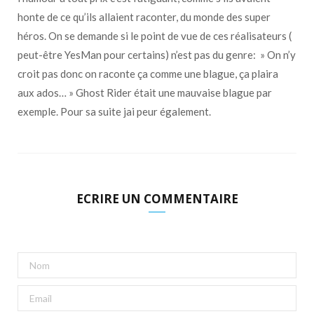
honte de ce qu’ils allaient raconter, du monde des super
héros. On se demande si le point de vue de ces réalisateurs (
peut-être YesMan pour certains) n’est pas du genre: » On n’y
croit pas donc on raconte ça comme une blague, ça plaira
aux ados… » Ghost Rider était une mauvaise blague par
exemple. Pour sa suite jai peur également.
ECRIRE UN COMMENTAIRE