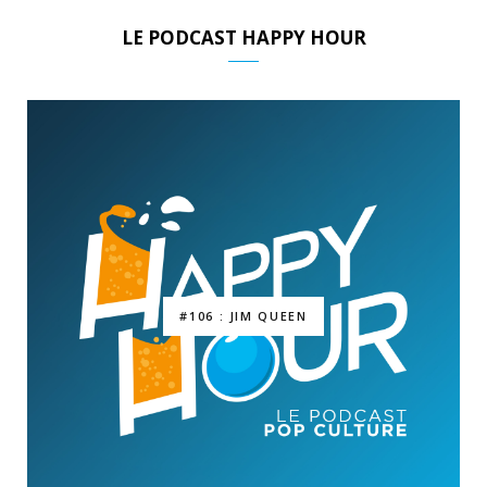
LE PODCAST HAPPY HOUR
#106 : JIM QUEEN