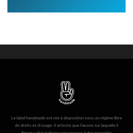
Le label handmade est mis à disposition sous un régime libre
de droits et d’usage. Il atteste que l’œuvre sur laquelle il
figure a été réalisée sans recours à des procédés