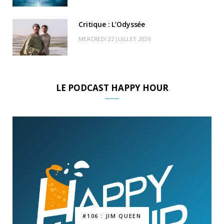
Critique : L’Odyssée
MERCREDI 22 JUILLET 2026
LE PODCAST HAPPY HOUR
#106 : JIM QUEEN