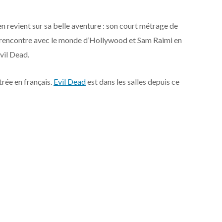
n revient sur sa belle aventure : son court métrage de
sa rencontre avec le monde d’Hollywood et Sam Raimi en
Evil Dead.
trée en français.
Evil Dead
est dans les salles depuis ce