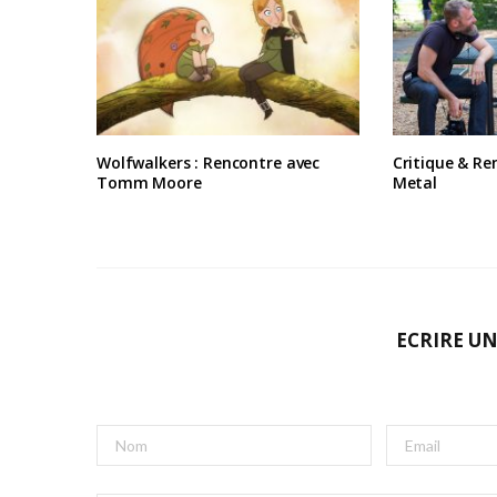
Wolfwalkers : Rencontre avec
Critique & Re
Tomm Moore
Metal
ECRIRE U