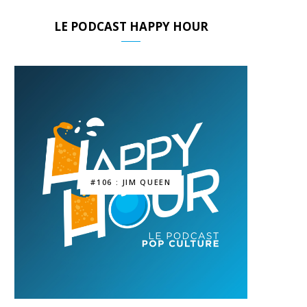
LE PODCAST HAPPY HOUR
#106 : JIM QUEEN