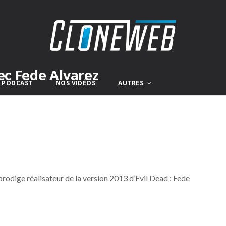
ec Fede Alvarez
E PODCAST
NOS VIDÉOS
AUTRES
rodige réalisateur de la version 2013 d’Evil Dead : Fede