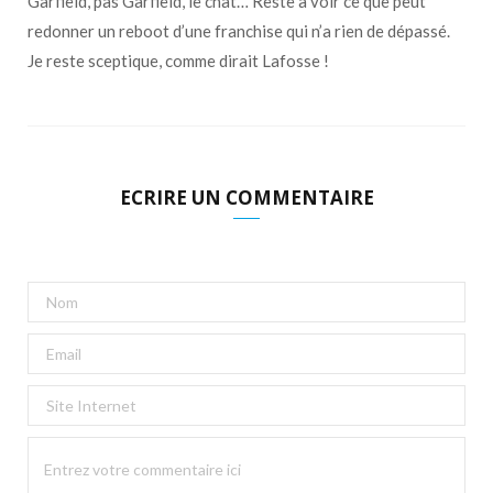
Garfield, pas Garfield, le chat… Reste à voir ce que peut
redonner un reboot d’une franchise qui n’a rien de dépassé.
Je reste sceptique, comme dirait Lafosse !
ECRIRE UN COMMENTAIRE