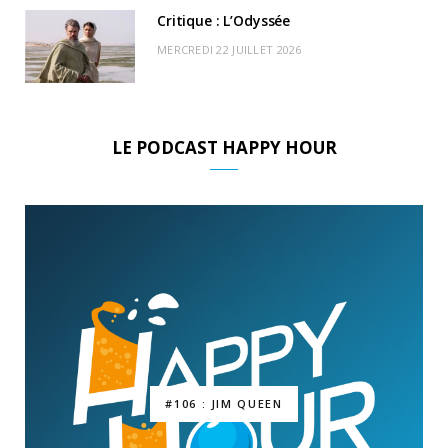
Critique : L’Odyssée
MERCREDI 22 JUILLET 2026
LE PODCAST HAPPY HOUR
#106 : JIM QUEEN