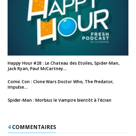
Happy Hour #28 : Le Chateau des Etoiles, Spider-Man,
Jack Ryan, Paul McCartney…
Comic Con : Clone Wars Doctor Who, The Predator,
Impulse…
Spider-Man : Morbius le Vampire bientôt à l’écran
4
COMMENTAIRES