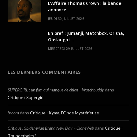
L’Affaire Thomas Crown : la bande-
annonce
JEUDI 30 JUILLET 2026
En bref : Jumanji, Matchbox, Orisha,
Onslaught…
MERCREDI 29 JUILLET 2026
LES DERNIERS COMMENTAIRES
SUPERGIRL : un film qui manque de chien – Watchbuddy
dans
Critique : Supergirl
broom
dans
Critique : Kyma, l’Onde Mystérieuse
Critique : Spider-Man Brand New Day – CloneWeb
dans
Critique :
Thunderbolts*