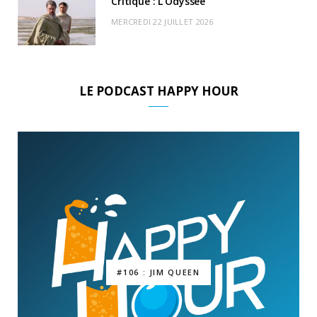
Critique : L’Odyssée
MERCREDI 22 JUILLET 2026
LE PODCAST HAPPY HOUR
#106 : JIM QUEEN