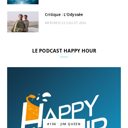
Critique : L’Odyssée
MERCREDI 22 JUILLET 2026
LE PODCAST HAPPY HOUR
#106 : JIM QUEEN