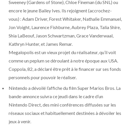
Sweeney (Gardens of Stone), Chloe Fineman (du SNL) ou
encore le jeune Bailey Ives. Ils rejoignent (accrochez-
vous) : Adam Driver, Forest Whitaker, Nathalie Emmanuel,
Jon Voight, Laurence Fishburne, Aubrey Plaza, Talia Shire,
Shia LaBeouf, Jason Schwartzman, Grace Vanderwaal,
Kathryn Hunter, et James Remar.
Megalopolis est un vieux projet du réalisateur, qu’il voit
comme un peplum se déroulant à notre époque aux USA.
Coppola, 82, a déclaré être prêt à le financer sur ses fonds
personnels pour pouvoir le réaliser.
Nintendo a dévoilé l’affiche du film Super Marios Bros. La
bande-annonce suivra ce jeudi dans le cadre d’un
Nintendo Direct, des mini conférences diffusées sur les
réseaux sociaux et habituellement destinées à dévoiler les
jeux à venir.