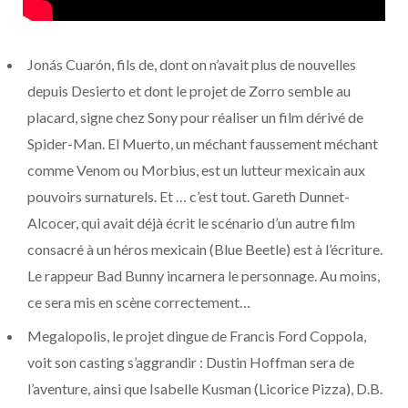
Jonás Cuarón, fils de, dont on n’avait plus de nouvelles
depuis Desierto et dont le projet de Zorro semble au
placard, signe chez Sony pour réaliser un film dérivé de
Spider-Man. El Muerto, un méchant faussement méchant
comme Venom ou Morbius, est un lutteur mexicain aux
pouvoirs surnaturels. Et … c’est tout. Gareth Dunnet-
Alcocer, qui avait déjà écrit le scénario d’un autre film
consacré à un héros mexicain (Blue Beetle) est à l’écriture.
Le rappeur Bad Bunny incarnera le personnage. Au moins,
ce sera mis en scène correctement…
Megalopolis, le projet dingue de Francis Ford Coppola,
voit son casting s’aggrandir : Dustin Hoffman sera de
l’aventure, ainsi que Isabelle Kusman (Licorice Pizza), D.B.