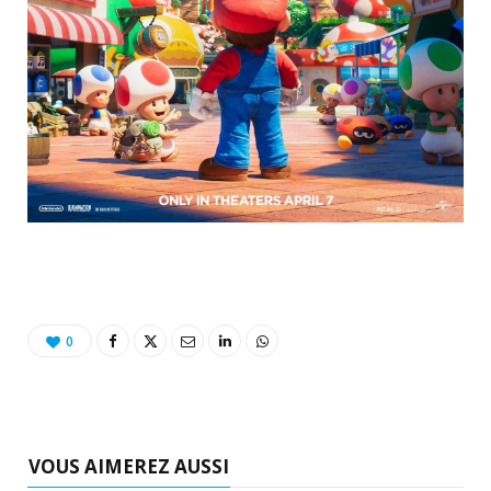
0
VOUS AIMEREZ AUSSI