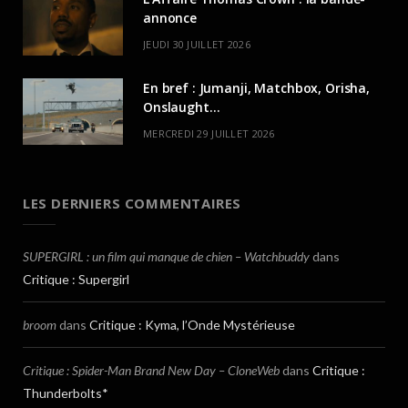
annonce
JEUDI 30 JUILLET 2026
En bref : Jumanji, Matchbox, Orisha,
Onslaught…
MERCREDI 29 JUILLET 2026
LES DERNIERS COMMENTAIRES
SUPERGIRL : un film qui manque de chien – Watchbuddy
dans
Critique : Supergirl
broom
dans
Critique : Kyma, l’Onde Mystérieuse
Critique : Spider-Man Brand New Day – CloneWeb
dans
Critique :
Thunderbolts*