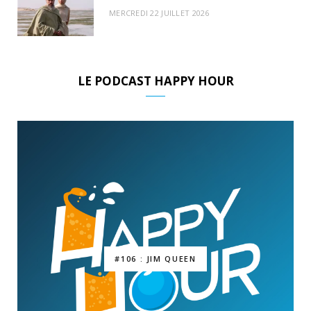
MERCREDI 22 JUILLET 2026
LE PODCAST HAPPY HOUR
#106 : JIM QUEEN