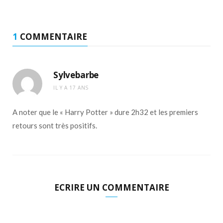
1
COMMENTAIRE
Sylvebarbe
IL Y A 17 ANS
A noter que le « Harry Potter » dure 2h32 et les premiers
retours sont très positifs.
ECRIRE UN COMMENTAIRE