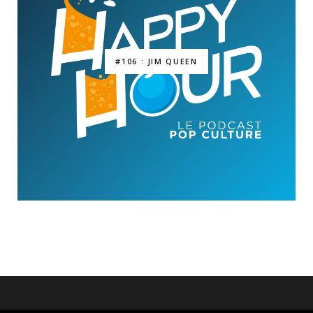
#106 : JIM QUEEN