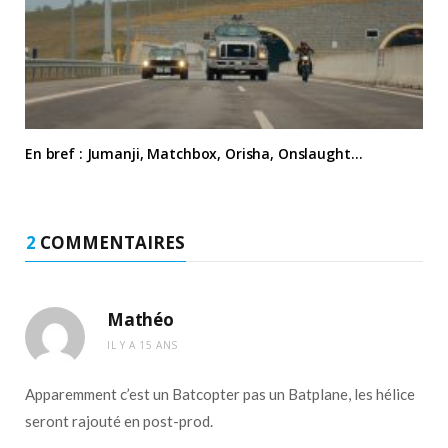
En bref : Jumanji, Matchbox, Orisha, Onslaught…
2
COMMENTAIRES
Mathéo
IL Y A 15 ANS
Apparemment c’est un Batcopter pas un Batplane, les hélice
seront rajouté en post-prod.